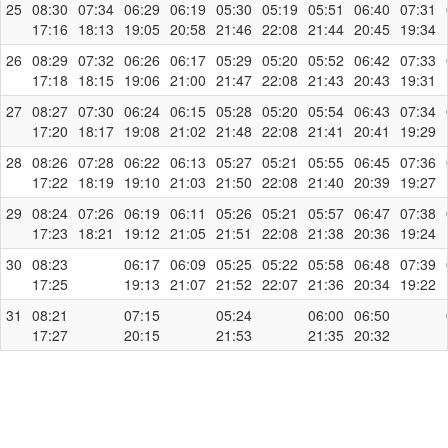
25
08:30
07:34
06:29
06:19
05:30
05:19
05:51
06:40
07:31
17:16
18:13
19:05
20:58
21:46
22:08
21:44
20:45
19:34
26
08:29
07:32
06:26
06:17
05:29
05:20
05:52
06:42
07:33
17:18
18:15
19:06
21:00
21:47
22:08
21:43
20:43
19:31
27
08:27
07:30
06:24
06:15
05:28
05:20
05:54
06:43
07:34
17:20
18:17
19:08
21:02
21:48
22:08
21:41
20:41
19:29
28
08:26
07:28
06:22
06:13
05:27
05:21
05:55
06:45
07:36
17:22
18:19
19:10
21:03
21:50
22:08
21:40
20:39
19:27
29
08:24
07:26
06:19
06:11
05:26
05:21
05:57
06:47
07:38
17:23
18:21
19:12
21:05
21:51
22:08
21:38
20:36
19:24
30
08:23
06:17
06:09
05:25
05:22
05:58
06:48
07:39
17:25
19:13
21:07
21:52
22:07
21:36
20:34
19:22
31
08:21
07:15
05:24
06:00
06:50
17:27
20:15
21:53
21:35
20:32