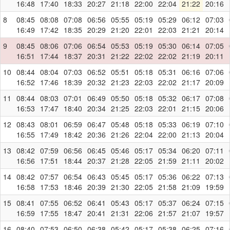
16:48
17:40
18:33
20:27
21:18
22:00
22:04
21:22
20:16
8
08:45
08:08
07:08
06:56
05:55
05:19
05:29
06:12
07:03
16:49
17:42
18:35
20:29
21:20
22:01
22:03
21:21
20:14
9
08:45
08:06
07:06
06:54
05:53
05:19
05:30
06:14
07:05
16:51
17:44
18:37
20:31
21:22
22:02
22:02
21:19
20:11
10
08:44
08:04
07:03
06:52
05:51
05:18
05:31
06:16
07:06
16:52
17:46
18:39
20:32
21:23
22:03
22:02
21:17
20:09
11
08:44
08:03
07:01
06:49
05:50
05:18
05:32
06:17
07:08
16:53
17:47
18:40
20:34
21:25
22:03
22:01
21:15
20:06
12
08:43
08:01
06:59
06:47
05:48
05:18
05:33
06:19
07:10
16:55
17:49
18:42
20:36
21:26
22:04
22:00
21:13
20:04
13
08:42
07:59
06:56
06:45
05:46
05:17
05:34
06:20
07:11
16:56
17:51
18:44
20:37
21:28
22:05
21:59
21:11
20:02
14
08:42
07:57
06:54
06:43
05:45
05:17
05:36
06:22
07:13
16:58
17:53
18:46
20:39
21:30
22:05
21:58
21:09
19:59
15
08:41
07:55
06:52
06:41
05:43
05:17
05:37
06:24
07:15
16:59
17:55
18:47
20:41
21:31
22:06
21:57
21:07
19:57
16
08:40
07:53
06:50
06:38
05:42
05:17
05:38
06:25
07:16