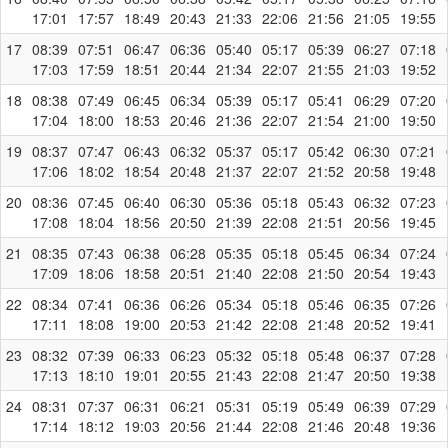
17:01
17:57
18:49
20:43
21:33
22:06
21:56
21:05
19:55
17
08:39
07:51
06:47
06:36
05:40
05:17
05:39
06:27
07:18
17:03
17:59
18:51
20:44
21:34
22:07
21:55
21:03
19:52
18
08:38
07:49
06:45
06:34
05:39
05:17
05:41
06:29
07:20
17:04
18:00
18:53
20:46
21:36
22:07
21:54
21:00
19:50
19
08:37
07:47
06:43
06:32
05:37
05:17
05:42
06:30
07:21
17:06
18:02
18:54
20:48
21:37
22:07
21:52
20:58
19:48
20
08:36
07:45
06:40
06:30
05:36
05:18
05:43
06:32
07:23
17:08
18:04
18:56
20:50
21:39
22:08
21:51
20:56
19:45
21
08:35
07:43
06:38
06:28
05:35
05:18
05:45
06:34
07:24
17:09
18:06
18:58
20:51
21:40
22:08
21:50
20:54
19:43
22
08:34
07:41
06:36
06:26
05:34
05:18
05:46
06:35
07:26
17:11
18:08
19:00
20:53
21:42
22:08
21:48
20:52
19:41
23
08:32
07:39
06:33
06:23
05:32
05:18
05:48
06:37
07:28
17:13
18:10
19:01
20:55
21:43
22:08
21:47
20:50
19:38
24
08:31
07:37
06:31
06:21
05:31
05:19
05:49
06:39
07:29
17:14
18:12
19:03
20:56
21:44
22:08
21:46
20:48
19:36