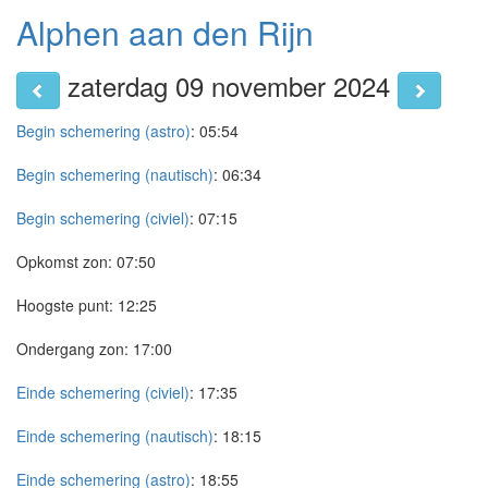
Alphen aan den Rijn
zaterdag 09 november 2024
Begin schemering (astro)
:
05:54
Begin schemering (nautisch)
:
06:34
Begin schemering (civiel)
:
07:15
Opkomst zon:
07:50
Hoogste punt:
12:25
Ondergang zon:
17:00
Einde schemering (civiel)
:
17:35
Einde schemering (nautisch)
:
18:15
Einde schemering (astro)
:
18:55