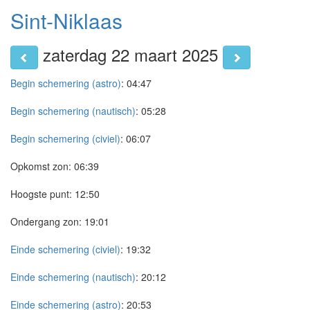
Sint-Niklaas
zaterdag 22 maart 2025
Begin schemering (astro)
:
04:47
Begin schemering (nautisch)
:
05:28
Begin schemering (civiel)
:
06:07
Opkomst zon:
06:39
Hoogste punt:
12:50
Ondergang zon:
19:01
Einde schemering (civiel)
:
19:32
Einde schemering (nautisch)
:
20:12
Einde schemering (astro)
:
20:53