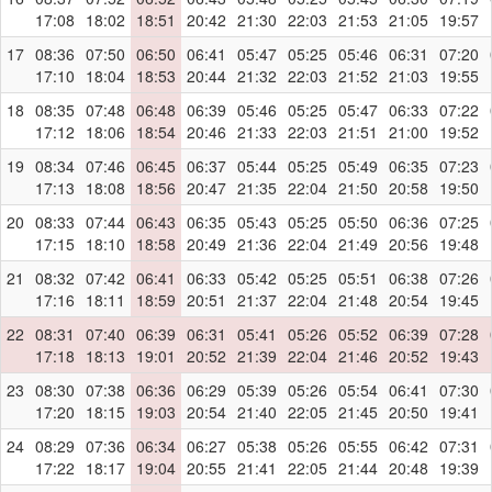
17:08
18:02
18:51
20:42
21:30
22:03
21:53
21:05
19:57
17
08:36
07:50
06:50
06:41
05:47
05:25
05:46
06:31
07:20
17:10
18:04
18:53
20:44
21:32
22:03
21:52
21:03
19:55
18
08:35
07:48
06:48
06:39
05:46
05:25
05:47
06:33
07:22
17:12
18:06
18:54
20:46
21:33
22:03
21:51
21:00
19:52
19
08:34
07:46
06:45
06:37
05:44
05:25
05:49
06:35
07:23
17:13
18:08
18:56
20:47
21:35
22:04
21:50
20:58
19:50
20
08:33
07:44
06:43
06:35
05:43
05:25
05:50
06:36
07:25
17:15
18:10
18:58
20:49
21:36
22:04
21:49
20:56
19:48
21
08:32
07:42
06:41
06:33
05:42
05:25
05:51
06:38
07:26
17:16
18:11
18:59
20:51
21:37
22:04
21:48
20:54
19:45
22
08:31
07:40
06:39
06:31
05:41
05:26
05:52
06:39
07:28
17:18
18:13
19:01
20:52
21:39
22:04
21:46
20:52
19:43
23
08:30
07:38
06:36
06:29
05:39
05:26
05:54
06:41
07:30
17:20
18:15
19:03
20:54
21:40
22:05
21:45
20:50
19:41
24
08:29
07:36
06:34
06:27
05:38
05:26
05:55
06:42
07:31
17:22
18:17
19:04
20:55
21:41
22:05
21:44
20:48
19:39