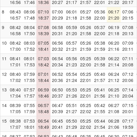
16:56
17:46
18:36
20:27
21:17
21:57
22:01
21:22
20:17
8
08:43
08:06
07:10
07:00
06:01
05:27
05:36
06:17
07:06
16:57
17:48
18:37
20:29
21:18
21:58
22:00
21:20
20:15
9
08:42
08:04
07:08
06:58
05:59
05:26
05:37
06:19
07:08
16:58
17:50
18:39
20:31
21:20
21:58
22:00
21:18
20:13
10
08:42
08:03
07:05
06:56
05:57
05:26
05:38
06:20
07:09
17:00
17:52
18:41
20:32
21:21
21:59
21:59
21:16
20:11
11
08:41
08:01
07:03
06:54
05:56
05:25
05:39
06:22
07:11
17:01
17:53
18:42
20:34
21:23
22:00
21:58
21:14
20:08
12
08:40
07:59
07:01
06:52
05:54
05:25
05:40
06:24
07:12
17:02
17:55
18:44
20:36
21:24
22:01
21:57
21:12
20:06
13
08:40
07:57
06:59
06:50
05:53
05:25
05:41
06:25
07:14
17:04
17:57
18:46
20:37
21:26
22:01
21:56
21:10
20:04
14
08:39
07:55
06:57
06:47
05:51
05:25
05:42
06:27
07:15
17:05
17:59
18:48
20:39
21:27
22:02
21:55
21:08
20:01
15
08:38
07:53
06:54
06:45
05:50
05:25
05:44
06:28
07:17
17:07
18:01
18:49
20:41
21:29
22:02
21:54
21:06
19:59
16
08:37
07:52
06:52
06:43
05:48
05:25
05:45
06:30
07:19