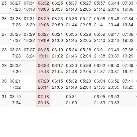
25
08:27
07:34
06:32
06:25
05:37
05:27
05:57
06:44
07:33
17:23
18:18
19:06
20:57
21:43
22:05
21:42
20:46
19:36
26
08:26
07:31
06:29
06:23
05:36
05:27
05:58
06:46
07:34
17:25
18:20
19:08
20:59
21:44
22:05
21:41
20:44
19:34
27
08:25
07:29
06:27
06:21
05:35
05:28
05:59
06:47
07:36
17:27
18:22
19:09
21:00
21:45
22:05
21:40
20:42
19:32
28
08:23
07:27
06:25
06:19
05:34
05:28
06:01
06:49
07:38
17:28
18:24
19:11
21:02
21:46
22:04
21:38
20:39
19:29
29
08:22
06:23
06:17
05:33
05:29
06:02
06:50
07:39
17:30
19:13
21:04
21:48
22:04
21:37
20:37
19:27
30
08:21
07:20
06:15
05:32
05:29
06:04
06:52
07:41
17:32
20:14
21:05
21:49
22:04
21:35
20:35
19:25
31
08:19
07:18
05:31
06:05
06:53
17:34
20:16
21:50
21:33
20:33