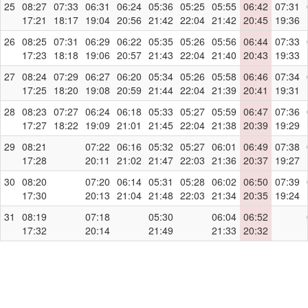
25
08:27
07:33
06:31
06:24
05:36
05:25
05:55
06:42
07:31
17:21
18:17
19:04
20:56
21:42
22:04
21:42
20:45
19:36
26
08:25
07:31
06:29
06:22
05:35
05:26
05:56
06:44
07:33
17:23
18:18
19:06
20:57
21:43
22:04
21:40
20:43
19:33
27
08:24
07:29
06:27
06:20
05:34
05:26
05:58
06:46
07:34
17:25
18:20
19:08
20:59
21:44
22:04
21:39
20:41
19:31
28
08:23
07:27
06:24
06:18
05:33
05:27
05:59
06:47
07:36
17:27
18:22
19:09
21:01
21:45
22:04
21:38
20:39
19:29
29
08:21
07:22
06:16
05:32
05:27
06:01
06:49
07:38
17:28
20:11
21:02
21:47
22:03
21:36
20:37
19:27
30
08:20
07:20
06:14
05:31
05:28
06:02
06:50
07:39
17:30
20:13
21:04
21:48
22:03
21:34
20:35
19:24
31
08:19
07:18
05:30
06:04
06:52
17:32
20:14
21:49
21:33
20:32