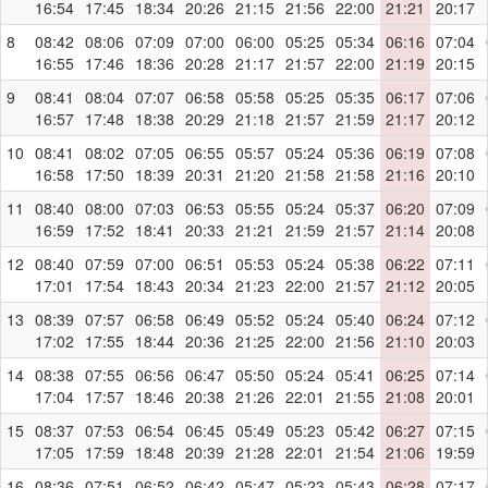
16:54
17:45
18:34
20:26
21:15
21:56
22:00
21:21
20:17
8
08:42
08:06
07:09
07:00
06:00
05:25
05:34
06:16
07:04
16:55
17:46
18:36
20:28
21:17
21:57
22:00
21:19
20:15
9
08:41
08:04
07:07
06:58
05:58
05:25
05:35
06:17
07:06
16:57
17:48
18:38
20:29
21:18
21:57
21:59
21:17
20:12
10
08:41
08:02
07:05
06:55
05:57
05:24
05:36
06:19
07:08
16:58
17:50
18:39
20:31
21:20
21:58
21:58
21:16
20:10
11
08:40
08:00
07:03
06:53
05:55
05:24
05:37
06:20
07:09
16:59
17:52
18:41
20:33
21:21
21:59
21:57
21:14
20:08
12
08:40
07:59
07:00
06:51
05:53
05:24
05:38
06:22
07:11
17:01
17:54
18:43
20:34
21:23
22:00
21:57
21:12
20:05
13
08:39
07:57
06:58
06:49
05:52
05:24
05:40
06:24
07:12
17:02
17:55
18:44
20:36
21:25
22:00
21:56
21:10
20:03
14
08:38
07:55
06:56
06:47
05:50
05:24
05:41
06:25
07:14
17:04
17:57
18:46
20:38
21:26
22:01
21:55
21:08
20:01
15
08:37
07:53
06:54
06:45
05:49
05:23
05:42
06:27
07:15
17:05
17:59
18:48
20:39
21:28
22:01
21:54
21:06
19:59
16
08:36
07:51
06:52
06:42
05:47
05:23
05:43
06:28
07:17