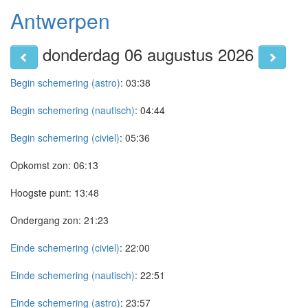
Antwerpen
donderdag 06 augustus 2026
Begin schemering (astro)
:
03:38
Begin schemering (nautisch)
:
04:44
Begin schemering (civiel)
:
05:36
Opkomst zon:
06:13
Hoogste punt:
13:48
Ondergang zon:
21:23
Einde schemering (civiel)
:
22:00
Einde schemering (nautisch)
:
22:51
Einde schemering (astro)
:
23:57