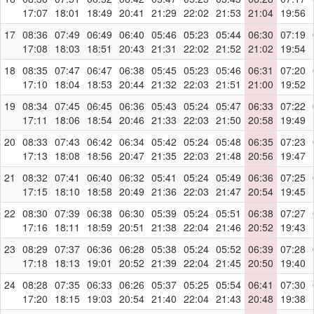
17:07
18:01
18:49
20:41
21:29
22:02
21:53
21:04
19:56
17
08:36
07:49
06:49
06:40
05:46
05:23
05:44
06:30
07:19
17:08
18:03
18:51
20:43
21:31
22:02
21:52
21:02
19:54
18
08:35
07:47
06:47
06:38
05:45
05:23
05:46
06:31
07:20
17:10
18:04
18:53
20:44
21:32
22:03
21:51
21:00
19:52
19
08:34
07:45
06:45
06:36
05:43
05:24
05:47
06:33
07:22
17:11
18:06
18:54
20:46
21:33
22:03
21:50
20:58
19:49
20
08:33
07:43
06:42
06:34
05:42
05:24
05:48
06:35
07:23
17:13
18:08
18:56
20:47
21:35
22:03
21:48
20:56
19:47
21
08:32
07:41
06:40
06:32
05:41
05:24
05:49
06:36
07:25
17:15
18:10
18:58
20:49
21:36
22:03
21:47
20:54
19:45
22
08:30
07:39
06:38
06:30
05:39
05:24
05:51
06:38
07:27
17:16
18:11
18:59
20:51
21:38
22:04
21:46
20:52
19:43
23
08:29
07:37
06:36
06:28
05:38
05:24
05:52
06:39
07:28
17:18
18:13
19:01
20:52
21:39
22:04
21:45
20:50
19:40
24
08:28
07:35
06:33
06:26
05:37
05:25
05:54
06:41
07:30
17:20
18:15
19:03
20:54
21:40
22:04
21:43
20:48
19:38