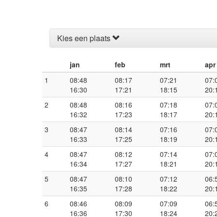
Kies een plaats
jan
feb
mrt
apr
1
08:48
08:17
07:21
07:
16:30
17:21
18:15
20:
2
08:48
08:16
07:18
07:
16:32
17:23
18:17
20:
3
08:47
08:14
07:16
07:
16:33
17:25
18:19
20:
4
08:47
08:12
07:14
07:
16:34
17:27
18:21
20:
5
08:47
08:10
07:12
06:
16:35
17:28
18:22
20:
6
08:46
08:09
07:09
06:
16:36
17:30
18:24
20: