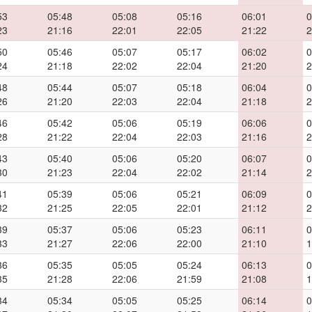
53
05:48
05:08
05:16
06:01
0
23
21:16
22:01
22:05
21:22
2
50
05:46
05:07
05:17
06:02
0
24
21:18
22:02
22:04
21:20
2
48
05:44
05:07
05:18
06:04
0
26
21:20
22:03
22:04
21:18
2
46
05:42
05:06
05:19
06:06
0
28
21:22
22:04
22:03
21:16
2
43
05:40
05:06
05:20
06:07
0
30
21:23
22:04
22:02
21:14
2
41
05:39
05:06
05:21
06:09
0
32
21:25
22:05
22:01
21:12
2
39
05:37
05:06
05:23
06:11
0
33
21:27
22:06
22:00
21:10
1
36
05:35
05:05
05:24
06:13
0
35
21:28
22:06
21:59
21:08
1
34
05:34
05:05
05:25
06:14
0