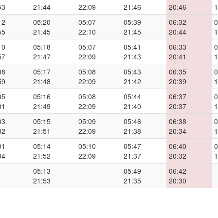
53
21:44
22:09
21:46
20:46
1
12
05:20
05:07
05:39
06:32
0
55
21:45
22:10
21:45
20:44
1
10
05:18
05:07
05:41
06:33
0
57
21:47
22:09
21:43
20:41
1
08
05:17
05:08
05:43
06:35
0
59
21:48
22:09
21:42
20:39
1
05
05:16
05:08
05:44
06:37
0
01
21:49
22:09
21:40
20:37
1
03
05:15
05:09
05:46
06:38
0
02
21:51
22:09
21:38
20:34
1
01
05:14
05:10
05:47
06:40
0
04
21:52
22:09
21:37
20:32
1
05:13
05:49
06:42
21:53
21:35
20:30