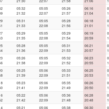
37
21:30
22:07
21:58
21:06
1
32
05:32
05:05
05:26
06:16
0
39
21:32
22:07
21:57
21:04
1
29
05:31
05:05
05:28
06:18
0
41
21:33
22:08
21:56
21:01
1
27
05:29
05:05
05:29
06:19
0
43
21:35
22:08
21:54
20:59
1
25
05:28
05:05
05:31
06:21
0
44
21:36
22:09
21:53
20:57
1
23
05:26
05:05
05:32
06:23
0
46
21:38
22:09
21:52
20:55
1
20
05:25
05:06
05:33
06:25
0
48
21:39
22:09
21:51
20:53
1
18
05:23
05:06
05:35
06:26
0
50
21:41
22:09
21:49
20:50
1
16
05:22
05:06
05:36
06:28
0
52
21:42
22:09
21:48
20:48
1
14
05:21
05:06
05:38
06:30
0