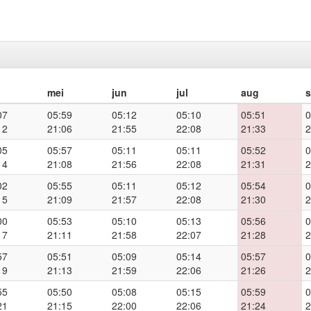
mei
jun
jul
aug
07
05:59
05:12
05:10
05:51
0
12
21:06
21:55
22:08
21:33
2
05
05:57
05:11
05:11
05:52
0
14
21:08
21:56
22:08
21:31
2
02
05:55
05:11
05:12
05:54
0
15
21:09
21:57
22:08
21:30
2
00
05:53
05:10
05:13
05:56
0
17
21:11
21:58
22:07
21:28
2
57
05:51
05:09
05:14
05:57
0
19
21:13
21:59
22:06
21:26
2
55
05:50
05:08
05:15
05:59
0
21
21:15
22:00
22:06
21:24
2