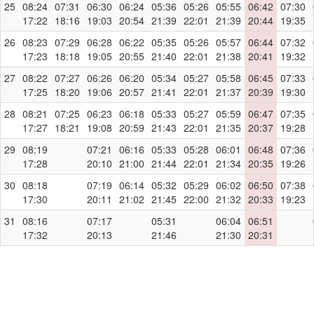
25
08:24
07:31
06:30
06:24
05:36
05:26
05:55
06:42
07:30
17:22
18:16
19:03
20:54
21:39
22:01
21:39
20:44
19:35
26
08:23
07:29
06:28
06:22
05:35
05:26
05:57
06:44
07:32
17:23
18:18
19:05
20:55
21:40
22:01
21:38
20:41
19:32
27
08:22
07:27
06:26
06:20
05:34
05:27
05:58
06:45
07:33
17:25
18:20
19:06
20:57
21:41
22:01
21:37
20:39
19:30
28
08:21
07:25
06:23
06:18
05:33
05:27
05:59
06:47
07:35
17:27
18:21
19:08
20:59
21:43
22:01
21:35
20:37
19:28
29
08:19
07:21
06:16
05:33
05:28
06:01
06:48
07:36
17:28
20:10
21:00
21:44
22:01
21:34
20:35
19:26
30
08:18
07:19
06:14
05:32
05:29
06:02
06:50
07:38
17:30
20:11
21:02
21:45
22:00
21:32
20:33
19:23
31
08:16
07:17
05:31
06:04
06:51
17:32
20:13
21:46
21:30
20:31