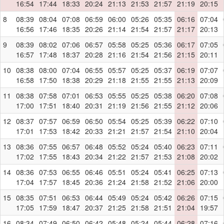
16:54
17:44
18:33
20:24
21:13
21:53
21:57
21:19
20:15
8
08:39
08:04
07:08
06:59
06:00
05:26
05:35
06:16
07:04
16:56
17:46
18:35
20:26
21:14
21:54
21:57
21:17
20:13
9
08:39
08:02
07:06
06:57
05:58
05:25
05:36
06:17
07:05
16:57
17:48
18:37
20:28
21:16
21:54
21:56
21:15
20:11
10
08:38
08:00
07:04
06:55
05:57
05:25
05:37
06:19
07:07
16:58
17:50
18:38
20:29
21:18
21:55
21:55
21:13
20:09
11
08:38
07:58
07:01
06:53
05:55
05:25
05:38
06:20
07:08
17:00
17:51
18:40
20:31
21:19
21:56
21:55
21:12
20:06
12
08:37
07:57
06:59
06:50
05:54
05:25
05:39
06:22
07:10
17:01
17:53
18:42
20:33
21:21
21:57
21:54
21:10
20:04
13
08:36
07:55
06:57
06:48
05:52
05:24
05:40
06:23
07:11
17:02
17:55
18:43
20:34
21:22
21:57
21:53
21:08
20:02
14
08:36
07:53
06:55
06:46
05:51
05:24
05:41
06:25
07:13
17:04
17:57
18:45
20:36
21:24
21:58
21:52
21:06
20:00
15
08:35
07:51
06:53
06:44
05:49
05:24
05:42
06:26
07:15
17:05
17:59
18:47
20:37
21:25
21:58
21:51
21:04
19:57
16
08:34
07:49
06:50
06:42
05:48
05:24
05:44
06:28
07:16