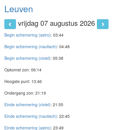
Leuven
vrijdag 07 augustus 2026
Begin schemering (astro)
:
03:44
Begin schemering (nautisch)
:
04:48
Begin schemering (civiel)
:
05:38
Opkomst zon:
06:14
Hoogste punt:
13:46
Ondergang zon:
21:19
Einde schemering (civiel)
:
21:55
Einde schemering (nautisch)
:
22:45
Einde schemering (astro)
:
23:49