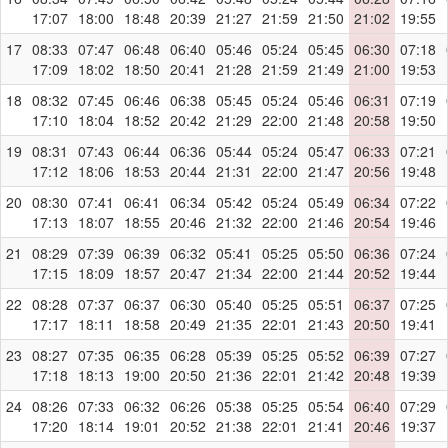
17:07
18:00
18:48
20:39
21:27
21:59
21:50
21:02
19:55
17
08:33
07:47
06:48
06:40
05:46
05:24
05:45
06:30
07:18
17:09
18:02
18:50
20:41
21:28
21:59
21:49
21:00
19:53
18
08:32
07:45
06:46
06:38
05:45
05:24
05:46
06:31
07:19
17:10
18:04
18:52
20:42
21:29
22:00
21:48
20:58
19:50
19
08:31
07:43
06:44
06:36
05:44
05:24
05:47
06:33
07:21
17:12
18:06
18:53
20:44
21:31
22:00
21:47
20:56
19:48
20
08:30
07:41
06:41
06:34
05:42
05:24
05:49
06:34
07:22
17:13
18:07
18:55
20:46
21:32
22:00
21:46
20:54
19:46
21
08:29
07:39
06:39
06:32
05:41
05:25
05:50
06:36
07:24
17:15
18:09
18:57
20:47
21:34
22:00
21:44
20:52
19:44
22
08:28
07:37
06:37
06:30
05:40
05:25
05:51
06:37
07:25
17:17
18:11
18:58
20:49
21:35
22:01
21:43
20:50
19:41
23
08:27
07:35
06:35
06:28
05:39
05:25
05:52
06:39
07:27
17:18
18:13
19:00
20:50
21:36
22:01
21:42
20:48
19:39
24
08:26
07:33
06:32
06:26
05:38
05:25
05:54
06:40
07:29
17:20
18:14
19:01
20:52
21:38
22:01
21:41
20:46
19:37