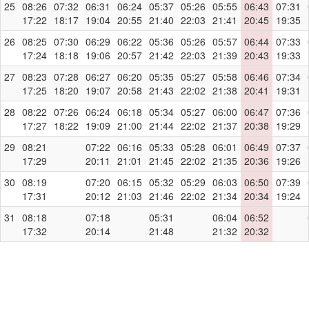
25
08:26
07:32
06:31
06:24
05:37
05:26
05:55
06:43
07:31
17:22
18:17
19:04
20:55
21:40
22:03
21:41
20:45
19:35
26
08:25
07:30
06:29
06:22
05:36
05:26
05:57
06:44
07:33
17:24
18:18
19:06
20:57
21:42
22:03
21:39
20:43
19:33
27
08:23
07:28
06:27
06:20
05:35
05:27
05:58
06:46
07:34
17:25
18:20
19:07
20:58
21:43
22:02
21:38
20:41
19:31
28
08:22
07:26
06:24
06:18
05:34
05:27
06:00
06:47
07:36
17:27
18:22
19:09
21:00
21:44
22:02
21:37
20:38
19:29
29
08:21
07:22
06:16
05:33
05:28
06:01
06:49
07:37
17:29
20:11
21:01
21:45
22:02
21:35
20:36
19:26
30
08:19
07:20
06:15
05:32
05:29
06:03
06:50
07:39
17:31
20:12
21:03
21:46
22:02
21:34
20:34
19:24
31
08:18
07:18
05:31
06:04
06:52
17:32
20:14
21:48
21:32
20:32