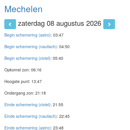
Mechelen
zaterdag 08 augustus 2026
Begin schemering (astro)
:
03:47
Begin schemering (nautisch)
:
04:50
Begin schemering (civiel)
:
05:40
Opkomst zon:
06:16
Hoogste punt:
13:47
Ondergang zon:
21:18
Einde schemering (civiel)
:
21:55
Einde schemering (nautisch)
:
22:45
Einde schemering (astro)
:
23:48