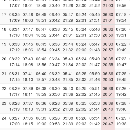
17:07
18:01
18:49
20:40
21:28
22:00
21:52
21:03
19:56
17
08:35
07:48
06:49
06:40
05:47
05:24
05:45
06:30
07:18
17:09
18:03
18:51
20:42
21:29
22:01
21:51
21:01
19:54
18
08:34
07:47
06:47
06:38
05:45
05:24
05:46
06:32
07:20
17:10
18:04
18:52
20:44
21:31
22:01
21:50
20:59
19:51
19
08:33
07:45
06:45
06:36
05:44
05:24
05:47
06:33
07:22
17:12
18:06
18:54
20:45
21:32
22:02
21:48
20:57
19:49
20
08:32
07:43
06:42
06:34
05:43
05:24
05:49
06:35
07:23
17:14
18:08
18:56
20:47
21:34
22:02
21:47
20:55
19:47
21
08:31
07:41
06:40
06:32
05:41
05:25
05:50
06:36
07:25
17:15
18:10
18:57
20:48
21:35
22:02
21:46
20:53
19:45
22
08:29
07:39
06:38
06:30
05:40
05:25
05:51
06:38
07:26
17:17
18:11
18:59
20:50
21:36
22:02
21:45
20:51
19:42
23
08:28
07:37
06:36
06:28
05:39
05:25
05:53
06:39
07:28
17:19
18:13
19:01
20:52
21:38
22:02
21:44
20:49
19:40
24
08:27
07:35
06:33
06:26
05:38
05:26
05:54
06:41
07:29
17:20
18:15
19:02
20:53
21:39
22:03
21:42
20:47
19:38