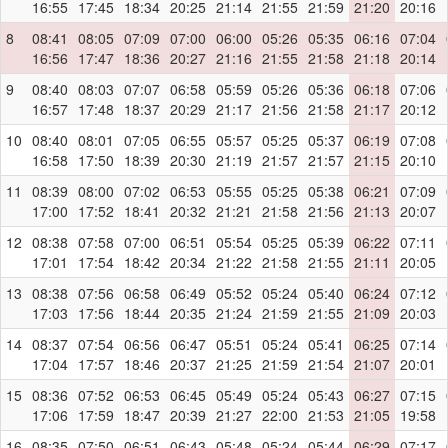
16:55
17:45
18:34
20:25
21:14
21:55
21:59
21:20
20:16
8
08:41
08:05
07:09
07:00
06:00
05:26
05:35
06:16
07:04
16:56
17:47
18:36
20:27
21:16
21:55
21:58
21:18
20:14
9
08:40
08:03
07:07
06:58
05:59
05:26
05:36
06:18
07:06
16:57
17:48
18:37
20:29
21:17
21:56
21:58
21:17
20:12
10
08:40
08:01
07:05
06:55
05:57
05:25
05:37
06:19
07:08
16:58
17:50
18:39
20:30
21:19
21:57
21:57
21:15
20:10
11
08:39
08:00
07:02
06:53
05:55
05:25
05:38
06:21
07:09
17:00
17:52
18:41
20:32
21:21
21:58
21:56
21:13
20:07
12
08:38
07:58
07:00
06:51
05:54
05:25
05:39
06:22
07:11
17:01
17:54
18:42
20:34
21:22
21:58
21:55
21:11
20:05
13
08:38
07:56
06:58
06:49
05:52
05:24
05:40
06:24
07:12
17:03
17:56
18:44
20:35
21:24
21:59
21:55
21:09
20:03
14
08:37
07:54
06:56
06:47
05:51
05:24
05:41
06:25
07:14
17:04
17:57
18:46
20:37
21:25
21:59
21:54
21:07
20:01
15
08:36
07:52
06:53
06:45
05:49
05:24
05:43
06:27
07:15
17:06
17:59
18:47
20:39
21:27
22:00
21:53
21:05
19:58
16
08:35
07:50
06:51
06:43
05:48
05:24
05:44
06:29
07:17