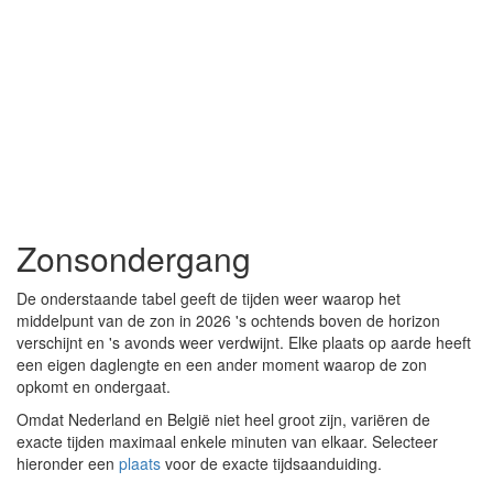
Zonsondergang
De onderstaande tabel geeft de tijden weer waarop het
middelpunt van de zon in 2026 's ochtends boven de horizon
verschijnt en 's avonds weer verdwijnt. Elke plaats op aarde heeft
een eigen daglengte en een ander moment waarop de zon
opkomt en ondergaat.
Omdat Nederland en België niet heel groot zijn, variëren de
exacte tijden maximaal enkele minuten van elkaar. Selecteer
hieronder een
plaats
voor de exacte tijdsaanduiding.