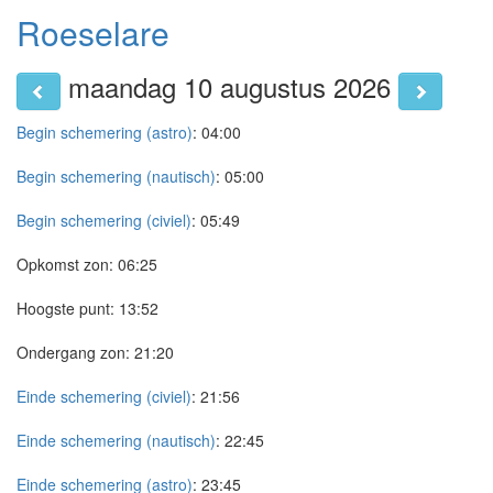
Roeselare
maandag 10 augustus 2026
Begin schemering (astro)
:
04:00
Begin schemering (nautisch)
:
05:00
Begin schemering (civiel)
:
05:49
Opkomst zon:
06:25
Hoogste punt:
13:52
Ondergang zon:
21:20
Einde schemering (civiel)
:
21:56
Einde schemering (nautisch)
:
22:45
Einde schemering (astro)
:
23:45