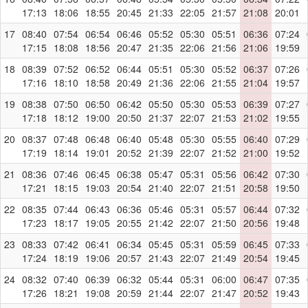
17:13
18:06
18:55
20:45
21:33
22:05
21:57
21:08
20:01
17
08:40
07:54
06:54
06:46
05:52
05:30
05:51
06:36
07:24
17:15
18:08
18:56
20:47
21:35
22:06
21:56
21:06
19:59
18
08:39
07:52
06:52
06:44
05:51
05:30
05:52
06:37
07:26
17:16
18:10
18:58
20:49
21:36
22:06
21:55
21:04
19:57
19
08:38
07:50
06:50
06:42
05:50
05:30
05:53
06:39
07:27
17:18
18:12
19:00
20:50
21:37
22:07
21:53
21:02
19:55
20
08:37
07:48
06:48
06:40
05:48
05:30
05:55
06:40
07:29
17:19
18:14
19:01
20:52
21:39
22:07
21:52
21:00
19:52
21
08:36
07:46
06:45
06:38
05:47
05:31
05:56
06:42
07:30
17:21
18:15
19:03
20:54
21:40
22:07
21:51
20:58
19:50
22
08:35
07:44
06:43
06:36
05:46
05:31
05:57
06:44
07:32
17:23
18:17
19:05
20:55
21:42
22:07
21:50
20:56
19:48
23
08:33
07:42
06:41
06:34
05:45
05:31
05:59
06:45
07:33
17:24
18:19
19:06
20:57
21:43
22:07
21:49
20:54
19:45
24
08:32
07:40
06:39
06:32
05:44
05:31
06:00
06:47
07:35
17:26
18:21
19:08
20:59
21:44
22:07
21:47
20:52
19:43