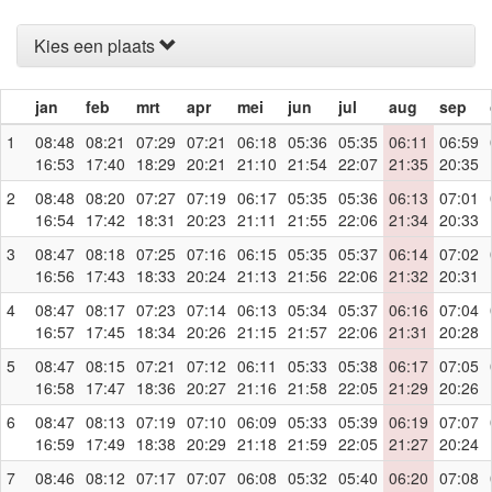
Kies een plaats
jan
feb
mrt
apr
mei
jun
jul
aug
sep
1
08:48
08:21
07:29
07:21
06:18
05:36
05:35
06:11
06:59
16:53
17:40
18:29
20:21
21:10
21:54
22:07
21:35
20:35
2
08:48
08:20
07:27
07:19
06:17
05:35
05:36
06:13
07:01
16:54
17:42
18:31
20:23
21:11
21:55
22:06
21:34
20:33
3
08:47
08:18
07:25
07:16
06:15
05:35
05:37
06:14
07:02
16:56
17:43
18:33
20:24
21:13
21:56
22:06
21:32
20:31
4
08:47
08:17
07:23
07:14
06:13
05:34
05:37
06:16
07:04
16:57
17:45
18:34
20:26
21:15
21:57
22:06
21:31
20:28
5
08:47
08:15
07:21
07:12
06:11
05:33
05:38
06:17
07:05
16:58
17:47
18:36
20:27
21:16
21:58
22:05
21:29
20:26
6
08:47
08:13
07:19
07:10
06:09
05:33
05:39
06:19
07:07
16:59
17:49
18:38
20:29
21:18
21:59
22:05
21:27
20:24
7
08:46
08:12
07:17
07:07
06:08
05:32
05:40
06:20
07:08