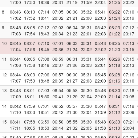
17:00
17:50
18:39
20:31
21:19
21:59
22:04
21:25
20:22
8
08:46
08:10
07:14
07:05
06:06
05:32
05:41
06:22
07:10
17:02
17:52
18:41
20:32
21:21
22:00
22:03
21:24
20:19
9
08:45
08:08
07:12
07:03
06:04
05:31
05:42
06:23
07:12
17:03
17:54
18:43
20:34
21:23
22:01
22:03
21:22
20:17
10
08:45
08:07
07:10
07:01
06:03
05:31
05:43
06:25
07:13
17:04
17:56
18:45
20:36
21:24
22:02
22:02
21:20
20:15
11
08:44
08:05
07:08
06:59
06:01
05:31
05:44
06:26
07:15
17:06
17:58
18:46
20:37
21:26
22:03
22:01
21:18
20:13
12
08:44
08:03
07:06
06:57
06:00
05:31
05:45
06:28
07:16
17:07
17:59
18:48
20:39
21:27
22:03
22:00
21:16
20:10
13
08:43
08:01
07:03
06:54
05:58
05:30
05:46
06:30
07:18
17:09
18:01
18:50
20:41
21:29
22:04
22:00
21:14
20:08
14
08:42
07:59
07:01
06:52
05:57
05:30
05:47
06:31
07:19
17:10
18:03
18:51
20:42
21:30
22:04
21:59
21:12
20:06
15
08:41
07:58
06:59
06:50
05:55
05:30
05:48
06:33
07:21
17:11
18:05
18:53
20:44
21:32
22:05
21:58
21:10
20:04
16
08:40
07:56
06:57
06:48
05:54
05:30
05:50
06:34
07:22