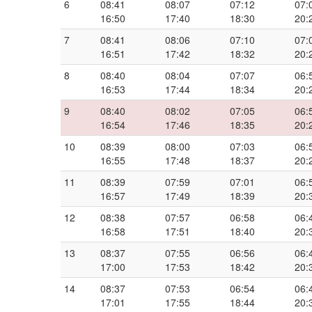
6
08:41
08:07
07:12
07:
16:50
17:40
18:30
20:
7
08:41
08:06
07:10
07:
16:51
17:42
18:32
20:
8
08:40
08:04
07:07
06:
16:53
17:44
18:34
20:
9
08:40
08:02
07:05
06:
16:54
17:46
18:35
20:
10
08:39
08:00
07:03
06:
16:55
17:48
18:37
20:
11
08:39
07:59
07:01
06:
16:57
17:49
18:39
20:
12
08:38
07:57
06:58
06:
16:58
17:51
18:40
20:
13
08:37
07:55
06:56
06:
17:00
17:53
18:42
20:
14
08:37
07:53
06:54
06:
17:01
17:55
18:44
20: