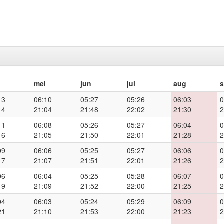
mei
jun
jul
aug
13
06:10
05:27
05:26
06:03
0
14
21:04
21:48
22:02
21:30
2
11
06:08
05:26
05:27
06:04
0
16
21:05
21:50
22:01
21:28
2
09
06:06
05:25
05:27
06:06
0
17
21:07
21:51
22:01
21:26
2
06
06:04
05:25
05:28
06:07
0
19
21:09
21:52
22:00
21:25
2
04
06:03
05:24
05:29
06:09
0
21
21:10
21:53
22:00
21:23
2