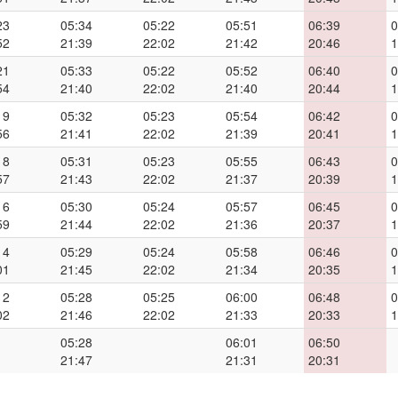
23
05:34
05:22
05:51
06:39
0
52
21:39
22:02
21:42
20:46
1
21
05:33
05:22
05:52
06:40
0
54
21:40
22:02
21:40
20:44
1
19
05:32
05:23
05:54
06:42
0
56
21:41
22:02
21:39
20:41
1
18
05:31
05:23
05:55
06:43
0
57
21:43
22:02
21:37
20:39
1
16
05:30
05:24
05:57
06:45
0
59
21:44
22:02
21:36
20:37
1
14
05:29
05:24
05:58
06:46
0
01
21:45
22:02
21:34
20:35
1
12
05:28
05:25
06:00
06:48
0
02
21:46
22:02
21:33
20:33
1
05:28
06:01
06:50
21:47
21:31
20:31