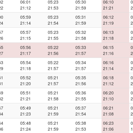
02
06:01
05:23
05:30
06:10
0
22
21:12
21:53
21:59
21:21
2
00
05:59
05:23
05:31
06:12
0
24
21:14
21:54
21:59
21:19
2
57
05:57
05:23
05:32
06:13
0
26
21:15
21:55
21:58
21:18
2
55
05:56
05:22
05:33
06:15
0
27
21:17
21:56
21:57
21:16
2
53
05:54
05:22
05:34
06:16
0
29
21:18
21:57
21:57
21:14
2
51
05:52
05:21
05:35
06:18
0
31
21:20
21:57
21:56
21:12
2
49
05:51
05:21
05:36
06:20
0
32
21:21
21:58
21:55
21:10
2
47
05:49
05:21
05:37
06:21
0
34
21:23
21:59
21:54
21:08
2
44
05:48
05:21
05:38
06:23
0
36
21:24
21:59
21:53
21:06
1