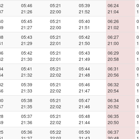
42
05:46
05:21
05:39
06:24
0
37
21:26
22:00
21:52
21:04
1
40
05:45
05:21
05:40
06:26
0
39
21:27
22:00
21:51
21:02
1
38
05:43
05:21
05:42
06:27
0
41
21:29
22:01
21:50
21:00
1
36
05:42
05:21
05:43
06:29
0
42
21:30
22:01
21:49
20:58
1
34
05:41
05:21
05:44
06:31
0
44
21:32
22:02
21:48
20:56
1
32
05:39
05:21
05:46
06:32
0
46
21:33
22:02
21:47
20:54
1
30
05:38
05:21
05:47
06:34
0
47
21:35
22:02
21:46
20:52
1
28
05:37
05:21
05:48
06:35
0
49
21:36
22:02
21:44
20:50
1
25
05:36
05:22
05:50
06:37
0
51
21:37
22:02
21:43
20:48
1