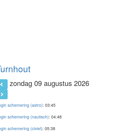
Turnhout
zondag 09 augustus 2026
gin schemering (astro)
:
03:45
gin schemering (nautisch)
:
04:48
gin schemering (civiel)
:
05:38