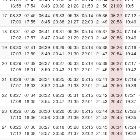
16:58
17:54
18:43
20:36
21:26
21:59
21:50
21:00
19:51
17
08:32
07:45
06:44
06:33
05:38
05:14
05:36
06:22
07:12
17:00
17:55
18:45
20:38
21:27
22:00
21:49
20:58
19:49
18
08:31
07:43
06:41
06:31
05:36
05:14
05:37
06:24
07:14
17:02
17:57
18:47
20:40
21:29
22:00
21:48
20:56
19:46
19
08:30
07:41
06:39
06:29
05:35
05:14
05:38
06:26
07:16
17:03
17:59
18:49
20:41
21:30
22:01
21:47
20:54
19:44
20
08:29
07:39
06:37
06:27
05:33
05:14
05:39
06:27
07:17
17:05
18:01
18:50
20:43
21:32
22:01
21:45
20:52
19:42
21
08:28
07:36
06:34
06:25
05:32
05:15
05:41
06:29
07:19
17:07
18:03
18:52
20:45
21:33
22:01
21:44
20:50
19:39
22
08:27
07:34
06:32
06:23
05:31
05:15
05:42
06:30
07:21
17:08
18:05
18:54
20:47
21:35
22:01
21:43
20:47
19:37
23
08:26
07:32
06:30
06:20
05:30
05:15
05:44
06:32
07:22
17:10
18:06
18:56
20:48
21:36
22:01
21:42
20:45
19:35
24
08:25
07:30
06:27
06:18
05:28
05:15
05:45
06:34
07:24
17:12
18:08
18:57
20:50
21:37
22:02
21:40
20:43
19:32