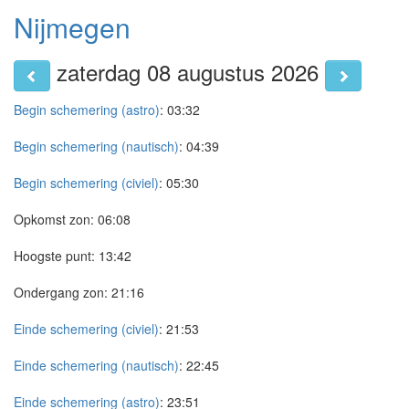
Nijmegen
zaterdag 08 augustus 2026
Begin schemering (astro)
:
03:32
Begin schemering (nautisch)
:
04:39
Begin schemering (civiel)
:
05:30
Opkomst zon:
06:08
Hoogste punt:
13:42
Ondergang zon:
21:16
Einde schemering (civiel)
:
21:53
Einde schemering (nautisch)
:
22:45
Einde schemering (astro)
:
23:51