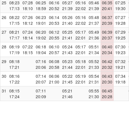
25
08:23
07:28
06:25
06:16
05:27
05:16
05:46
06:35
07:25
17:13
18:10
18:59
20:52
21:39
22:02
21:39
20:41
19:30
26
08:22
07:26
06:23
06:14
05:26
05:16
05:48
06:37
07:27
17:15
18:12
19:01
20:53
21:40
22:02
21:37
20:39
19:28
27
08:21
07:24
06:20
06:12
05:25
05:17
05:49
06:39
07:29
17:17
18:14
19:02
20:55
21:41
22:01
21:36
20:37
19:25
28
08:19
07:22
06:18
06:10
05:24
05:17
05:51
06:40
07:30
17:19
18:15
19:04
20:57
21:43
22:01
21:34
20:34
19:23
29
08:18
07:16
06:08
05:23
05:18
05:52
06:42
07:32
17:21
20:06
20:58
21:44
22:01
21:33
20:32
19:21
30
08:16
07:14
06:06
05:22
05:19
05:54
06:43
07:34
17:22
20:07
21:00
21:45
22:01
21:31
20:30
19:18
31
08:15
07:11
05:21
05:55
06:45
17:24
20:09
21:46
21:30
20:28