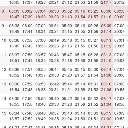
16:45
17:37
18:28
20:21
21:12
21:53
21:58
21:17
20:12
8
08:39
08:02
07:04
06:53
05:52
05:16
05:25
06:08
06:58
16:47
17:39
18:30
20:23
21:13
21:54
21:57
21:16
20:09
9
08:38
08:00
07:02
06:51
05:50
05:16
05:26
06:09
07:00
16:48
17:41
18:31
20:24
21:15
21:55
21:56
21:14
20:07
10
08:38
07:58
07:00
06:49
05:48
05:15
05:27
06:11
07:01
16:49
17:43
18:33
20:26
21:16
21:56
21:56
21:12
20:05
11
08:37
07:56
06:57
06:46
05:47
05:15
05:28
06:13
07:03
16:51
17:44
18:35
20:28
21:18
21:56
21:55
21:10
20:03
12
08:36
07:54
06:55
06:44
05:45
05:15
05:30
06:14
07:04
16:52
17:46
18:37
20:30
21:20
21:57
21:54
21:08
20:00
13
08:36
07:52
06:53
06:42
05:44
05:14
05:31
06:16
07:06
16:54
17:48
18:38
20:31
21:21
21:58
21:53
21:06
19:58
14
08:35
07:50
06:50
06:40
05:42
05:14
05:32
06:17
07:08
16:55
17:50
18:40
20:33
21:23
21:58
21:52
21:04
19:56
15
08:34
07:48
06:48
06:37
05:40
05:14
05:33
06:19
07:09
16:57
17:52
18:42
20:35
21:24
21:59
21:51
21:02
19:53
16
08:33
07:47
06:46
06:35
05:39
05:14
05:34
06:21
07:11