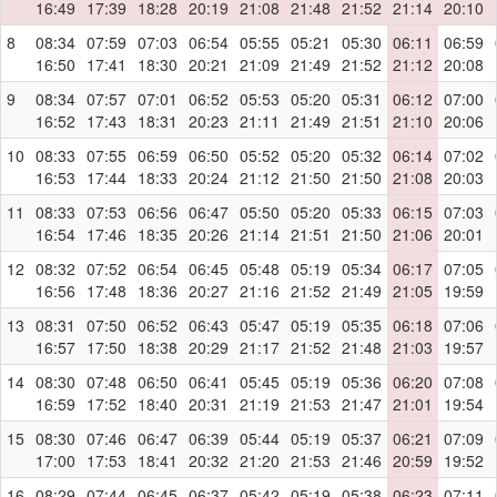
16:49
17:39
18:28
20:19
21:08
21:48
21:52
21:14
20:10
8
08:34
07:59
07:03
06:54
05:55
05:21
05:30
06:11
06:59
16:50
17:41
18:30
20:21
21:09
21:49
21:52
21:12
20:08
9
08:34
07:57
07:01
06:52
05:53
05:20
05:31
06:12
07:00
16:52
17:43
18:31
20:23
21:11
21:49
21:51
21:10
20:06
10
08:33
07:55
06:59
06:50
05:52
05:20
05:32
06:14
07:02
16:53
17:44
18:33
20:24
21:12
21:50
21:50
21:08
20:03
11
08:33
07:53
06:56
06:47
05:50
05:20
05:33
06:15
07:03
16:54
17:46
18:35
20:26
21:14
21:51
21:50
21:06
20:01
12
08:32
07:52
06:54
06:45
05:48
05:19
05:34
06:17
07:05
16:56
17:48
18:36
20:27
21:16
21:52
21:49
21:05
19:59
13
08:31
07:50
06:52
06:43
05:47
05:19
05:35
06:18
07:06
16:57
17:50
18:38
20:29
21:17
21:52
21:48
21:03
19:57
14
08:30
07:48
06:50
06:41
05:45
05:19
05:36
06:20
07:08
16:59
17:52
18:40
20:31
21:19
21:53
21:47
21:01
19:54
15
08:30
07:46
06:47
06:39
05:44
05:19
05:37
06:21
07:09
17:00
17:53
18:41
20:32
21:20
21:53
21:46
20:59
19:52
16
08:29
07:44
06:45
06:37
05:42
05:19
05:38
06:23
07:11