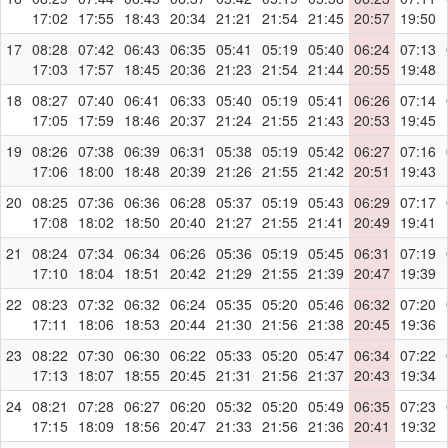
17:02
17:55
18:43
20:34
21:21
21:54
21:45
20:57
19:50
17
08:28
07:42
06:43
06:35
05:41
05:19
05:40
06:24
07:13
17:03
17:57
18:45
20:36
21:23
21:54
21:44
20:55
19:48
18
08:27
07:40
06:41
06:33
05:40
05:19
05:41
06:26
07:14
17:05
17:59
18:46
20:37
21:24
21:55
21:43
20:53
19:45
19
08:26
07:38
06:39
06:31
05:38
05:19
05:42
06:27
07:16
17:06
18:00
18:48
20:39
21:26
21:55
21:42
20:51
19:43
20
08:25
07:36
06:36
06:28
05:37
05:19
05:43
06:29
07:17
17:08
18:02
18:50
20:40
21:27
21:55
21:41
20:49
19:41
21
08:24
07:34
06:34
06:26
05:36
05:19
05:45
06:31
07:19
17:10
18:04
18:51
20:42
21:29
21:55
21:39
20:47
19:39
22
08:23
07:32
06:32
06:24
05:35
05:20
05:46
06:32
07:20
17:11
18:06
18:53
20:44
21:30
21:56
21:38
20:45
19:36
23
08:22
07:30
06:30
06:22
05:33
05:20
05:47
06:34
07:22
17:13
18:07
18:55
20:45
21:31
21:56
21:37
20:43
19:34
24
08:21
07:28
06:27
06:20
05:32
05:20
05:49
06:35
07:23
17:15
18:09
18:56
20:47
21:33
21:56
21:36
20:41
19:32