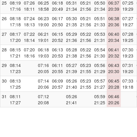
25
08:19
07:26
06:25
06:18
05:31
05:21
05:50
06:37
07:25
17:16
18:11
18:58
20:49
21:34
21:56
21:34
20:39
19:29
26
08:18
07:24
06:23
06:17
05:30
05:21
05:51
06:38
07:27
17:18
18:13
19:00
20:50
21:35
21:56
21:33
20:36
19:27
27
08:17
07:22
06:21
06:15
05:29
05:22
05:53
06:40
07:28
17:20
18:14
19:01
20:52
21:36
21:56
21:31
20:34
19:25
28
08:15
07:20
06:18
06:13
05:28
05:22
05:54
06:41
07:30
17:21
18:16
19:03
20:53
21:38
21:56
21:30
20:32
19:23
29
08:14
07:16
06:11
05:27
05:23
05:56
06:43
07:31
17:23
20:05
20:55
21:39
21:55
21:29
20:30
19:20
30
08:13
07:14
06:09
05:26
05:23
05:57
06:45
07:33
17:25
20:06
20:57
21:40
21:55
21:27
20:28
19:18
31
08:11
07:12
05:26
05:59
06:46
17:27
20:08
21:41
21:25
20:26