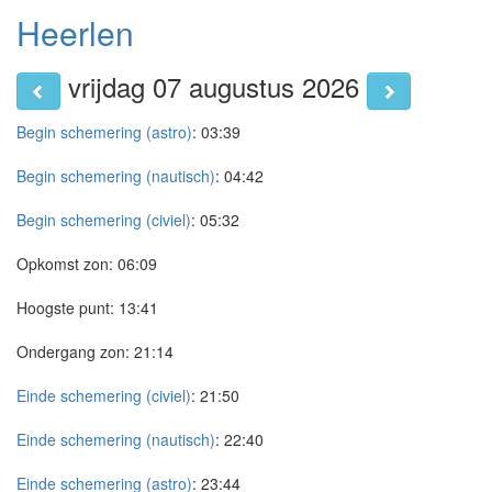
Heerlen
vrijdag 07 augustus 2026
Begin schemering (astro)
:
03:39
Begin schemering (nautisch)
:
04:42
Begin schemering (civiel)
:
05:32
Opkomst zon:
06:09
Hoogste punt:
13:41
Ondergang zon:
21:14
Einde schemering (civiel)
:
21:50
Einde schemering (nautisch)
:
22:40
Einde schemering (astro)
:
23:44