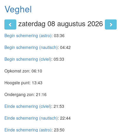
Veghel
zaterdag 08 augustus 2026
Begin schemering (astro)
:
03:36
Begin schemering (nautisch)
:
04:42
Begin schemering (civiel)
:
05:33
Opkomst zon:
06:10
Hoogste punt:
13:43
Ondergang zon:
21:16
Einde schemering (civiel)
:
21:53
Einde schemering (nautisch)
:
22:44
Einde schemering (astro)
:
23:50