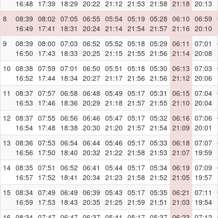
16:48
17:39
18:29
20:22
21:12
21:53
21:58
21:18
20:13
8
08:39
08:02
07:05
06:55
05:54
05:19
05:28
06:10
06:59
16:49
17:41
18:31
20:24
21:14
21:54
21:57
21:16
20:10
9
08:39
08:00
07:03
06:52
05:52
05:18
05:29
06:11
07:01
16:50
17:43
18:33
20:25
21:15
21:55
21:56
21:14
20:08
10
08:38
07:59
07:01
06:50
05:51
05:18
05:30
06:13
07:03
16:52
17:44
18:34
20:27
21:17
21:56
21:56
21:12
20:06
11
08:37
07:57
06:58
06:48
05:49
05:17
05:31
06:15
07:04
16:53
17:46
18:36
20:29
21:18
21:57
21:55
21:10
20:04
12
08:37
07:55
06:56
06:46
05:47
05:17
05:32
06:16
07:06
16:54
17:48
18:38
20:30
21:20
21:57
21:54
21:09
20:01
13
08:36
07:53
06:54
06:44
05:46
05:17
05:33
06:18
07:07
16:56
17:50
18:40
20:32
21:22
21:58
21:53
21:07
19:59
14
08:35
07:51
06:52
06:41
05:44
05:17
05:34
06:19
07:09
16:57
17:52
18:41
20:34
21:23
21:58
21:52
21:05
19:57
15
08:34
07:49
06:49
06:39
05:43
05:17
05:35
06:21
07:11
16:59
17:53
18:43
20:35
21:25
21:59
21:51
21:03
19:54
16
08:34
07:47
06:47
06:37
05:41
05:17
05:37
06:23
07:12