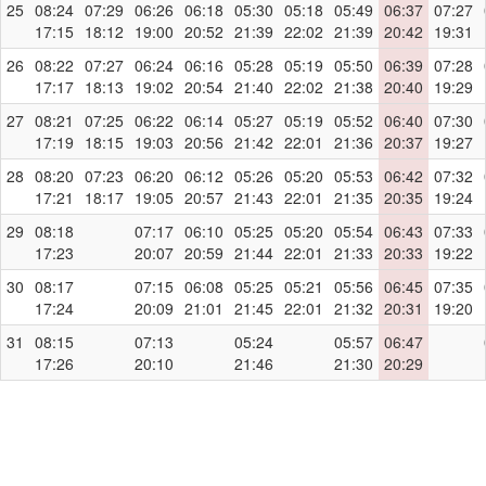
25
08:24
07:29
06:26
06:18
05:30
05:18
05:49
06:37
07:27
17:15
18:12
19:00
20:52
21:39
22:02
21:39
20:42
19:31
26
08:22
07:27
06:24
06:16
05:28
05:19
05:50
06:39
07:28
17:17
18:13
19:02
20:54
21:40
22:02
21:38
20:40
19:29
27
08:21
07:25
06:22
06:14
05:27
05:19
05:52
06:40
07:30
17:19
18:15
19:03
20:56
21:42
22:01
21:36
20:37
19:27
28
08:20
07:23
06:20
06:12
05:26
05:20
05:53
06:42
07:32
17:21
18:17
19:05
20:57
21:43
22:01
21:35
20:35
19:24
29
08:18
07:17
06:10
05:25
05:20
05:54
06:43
07:33
17:23
20:07
20:59
21:44
22:01
21:33
20:33
19:22
30
08:17
07:15
06:08
05:25
05:21
05:56
06:45
07:35
17:24
20:09
21:01
21:45
22:01
21:32
20:31
19:20
31
08:15
07:13
05:24
05:57
06:47
17:26
20:10
21:46
21:30
20:29