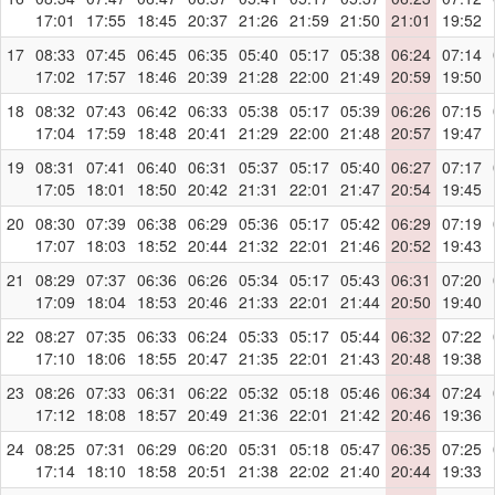
17:01
17:55
18:45
20:37
21:26
21:59
21:50
21:01
19:52
17
08:33
07:45
06:45
06:35
05:40
05:17
05:38
06:24
07:14
17:02
17:57
18:46
20:39
21:28
22:00
21:49
20:59
19:50
18
08:32
07:43
06:42
06:33
05:38
05:17
05:39
06:26
07:15
17:04
17:59
18:48
20:41
21:29
22:00
21:48
20:57
19:47
19
08:31
07:41
06:40
06:31
05:37
05:17
05:40
06:27
07:17
17:05
18:01
18:50
20:42
21:31
22:01
21:47
20:54
19:45
20
08:30
07:39
06:38
06:29
05:36
05:17
05:42
06:29
07:19
17:07
18:03
18:52
20:44
21:32
22:01
21:46
20:52
19:43
21
08:29
07:37
06:36
06:26
05:34
05:17
05:43
06:31
07:20
17:09
18:04
18:53
20:46
21:33
22:01
21:44
20:50
19:40
22
08:27
07:35
06:33
06:24
05:33
05:17
05:44
06:32
07:22
17:10
18:06
18:55
20:47
21:35
22:01
21:43
20:48
19:38
23
08:26
07:33
06:31
06:22
05:32
05:18
05:46
06:34
07:24
17:12
18:08
18:57
20:49
21:36
22:01
21:42
20:46
19:36
24
08:25
07:31
06:29
06:20
05:31
05:18
05:47
06:35
07:25
17:14
18:10
18:58
20:51
21:38
22:02
21:40
20:44
19:33